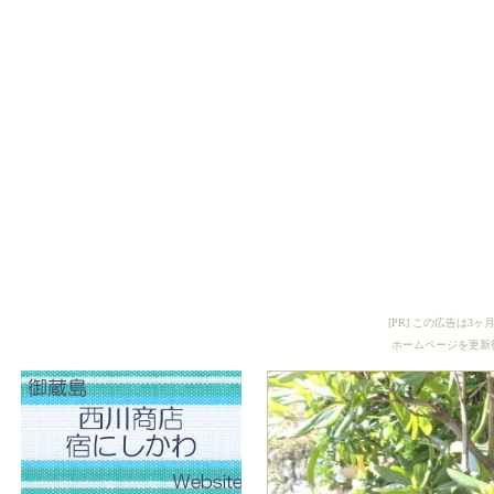
[PR] この広告は
ホームページを更新